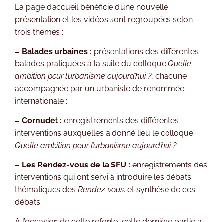
La page d’accueil bénéficie d’une nouvelle
présentation et les vidéos sont regroupées selon
trois thèmes :
– Balades urbaines :
présentations des différentes
balades pratiquées à la suite du colloque
Quelle
ambition pour l’urbanisme aujourd’hui ?
, chacune
accompagnée par un urbaniste de renommée
internationale ;
– Cornudet :
enregistrements des différentes
interventions auxquelles a donné lieu le colloque
Quelle ambition pour l’urbanisme aujourd’hui ?
– Les Rendez-vous de la SFU :
enregistrements des
interventions qui ont servi à introduire les débats
thématiques des
Rendez-vous,
et synthèse de ces
débats.
A l’occasion de cette refonte, cette dernière partie a