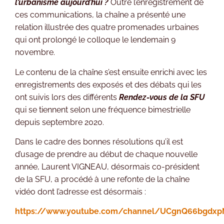
l’urbanisme aujourd’hui ?
Outre l’enregistrement de
ces communications, la chaîne a présenté une
relation illustrée des quatre promenades urbaines
qui ont prolongé le colloque le lendemain 9
novembre.
Le contenu de la chaîne s’est ensuite enrichi avec les
enregistrements des exposés et des débats qui les
ont suivis lors des différents
Rendez-vous de la SFU
qui se tiennent selon une fréquence bimestrielle
depuis septembre 2020.
Dans le cadre des bonnes résolutions qu’il est
d’usage de prendre au début de chaque nouvelle
année, Laurent VIGNEAU, désormais co-président
de la SFU, a procédé à une refonte de la chaîne
vidéo dont l’adresse est désormais :
https://www.youtube.com/channel/UCgnQ66bgdxp