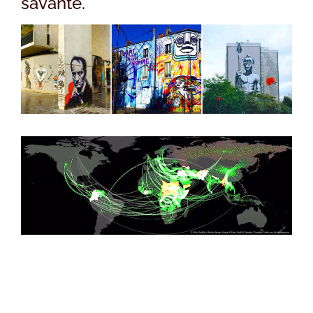
savante.