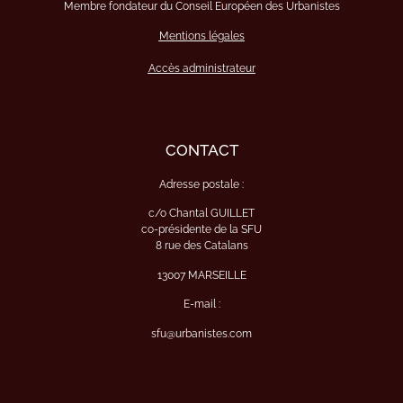
Membre fondateur du Conseil Européen des Urbanistes
Mentions légales
Accès administrateur
CONTACT
Adresse postale :
c/o Chantal GUILLET
co-présidente de la SFU
8 rue des Catalans
13007 MARSEILLE
E-mail :
sfu@urbanistes.com